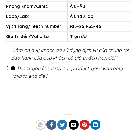
Phòng khám/Clinic
Á CHÂU
Labo/Lab:
Á Châu lab
Vị trí răng/Teeth number
R15-25;R35-45
Giá trị đến/Valid to
Trọn đời
Cảm ơn quý khách đã sử dụng dịch vụ của chúng tôi.
Bảo hành của quý khách có giá trị đến trọn đời !
Thank you for using our product, your warranty
valid to end die !