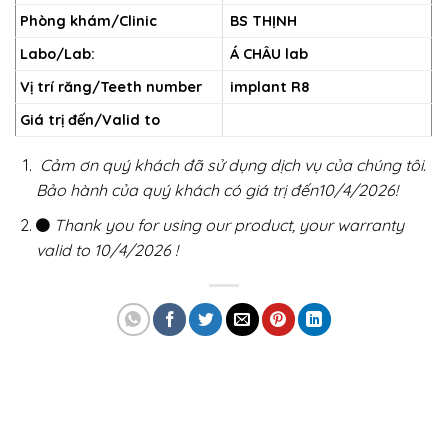
Phòng khám/Clinic
BS THỊNH
Labo/Lab:
Á CHÂU lab
Vị trí răng/Teeth number
implant R8
Giá trị đến/Valid to
Cảm ơn quý khách đã sử dụng dịch vụ của chúng tôi.
Bảo hành của quý khách có giá trị đến10/4/2026!
Thank you for using our product, your warranty
valid to 10/4/2026 !