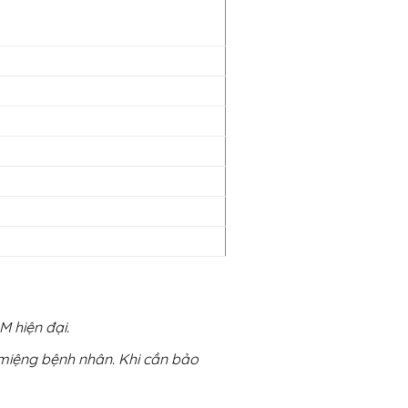
 hiện đại.
 miệng bệnh nhân. Khi cần bảo