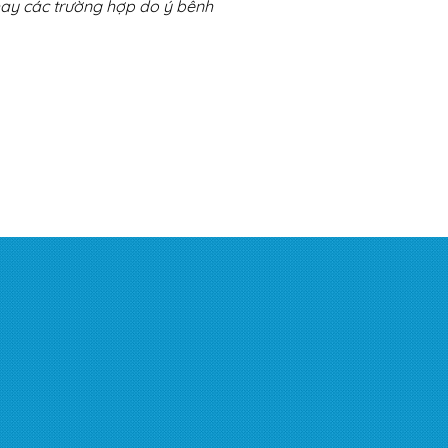
hay các trường hợp do ý bênh