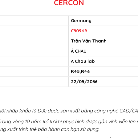
CERCON
Germany
C90949
Trần Văn Thanh
Á CHÂU
A Chau lab
R45,R46
22/05/2036
ôi nhập khẩu từ Đức được sản xuất bằng công nghệ CAD/CAM
Trong vòng 10 năm kể từ khi phục hình được gắn vĩnh viễn lên
ng xuất trình thẻ bảo hành còn hạn sử dụng.