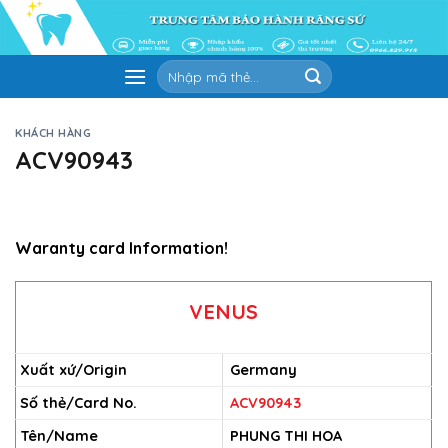
Skip
to
content
Tìm
kiếm:
KHÁCH HÀNG
ACV90943
Waranty card Information!
VENUS
Xuất xứ/Origin
Germany
Số thẻ/Card No.
ACV90943
Tên/Name
PHUNG THI HOA