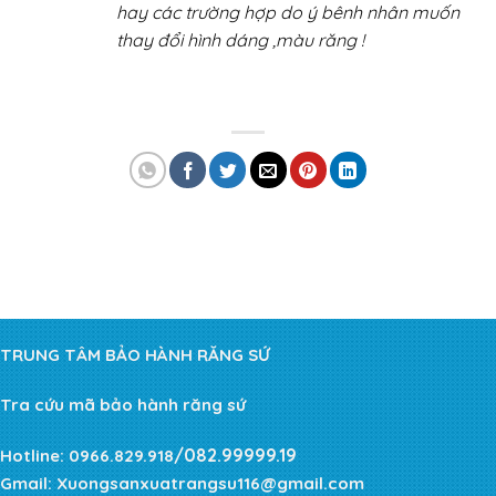
hay các trường hợp do ý bênh nhân muốn
thay đổi hình dáng ,màu răng !
TRUNG TÂM BẢO HÀNH RĂNG SỨ
Tra cứu mã bảo hành răng sứ
/082.99999.19
Hotline:
0966.829.918
Gmail:
Xuongsanxuatrangsu116@gmail.com