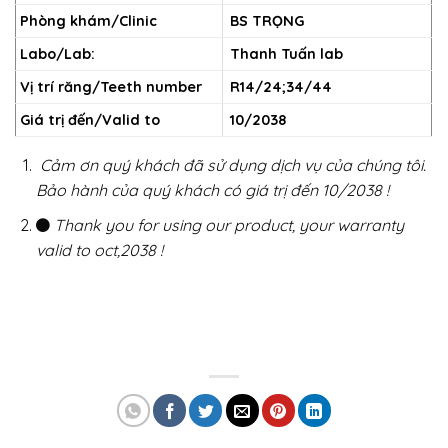
Phòng khám/Clinic
BS TRỌNG
Labo/Lab:
Thanh Tuấn lab
Vị trí răng/Teeth number
R14/24;34/44
Giá trị đến/Valid to
10/2038
Cảm ơn quý khách đã sử dụng dịch vụ của chúng tôi.
Bảo hành của quý khách có giá trị đến 10/2038 !
Thank you for using our product, your warranty
valid to oct,2038 !