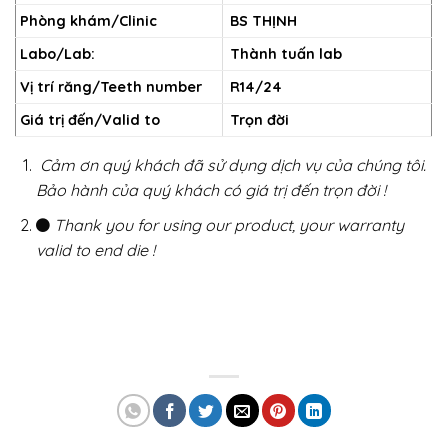
Phòng khám/Clinic
BS THỊNH
Labo/Lab:
Thành tuấn lab
Vị trí răng/Teeth number
R14/24
Giá trị đến/Valid to
Trọn đời
Cảm ơn quý khách đã sử dụng dịch vụ của chúng tôi.
Bảo hành của quý khách có giá trị đến trọn đời !
Thank you for using our product, your warranty
valid to end die !