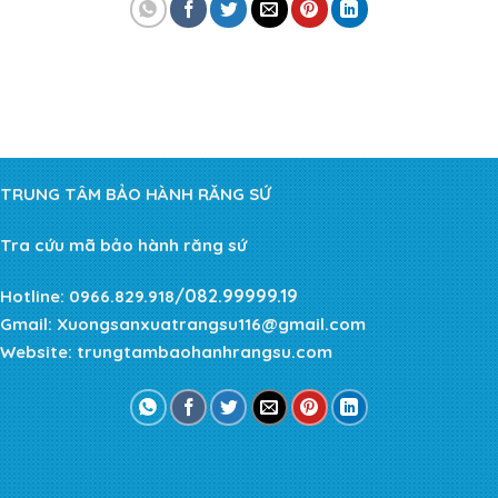
TRUNG TÂM BẢO HÀNH RĂNG SỨ
Tra cứu mã bảo hành răng sứ
/082.99999.19
Hotline:
0966.829.918
Gmail:
Xuongsanxuatrangsu116@gmail.com
Website:
trungtambaohanhrangsu.com